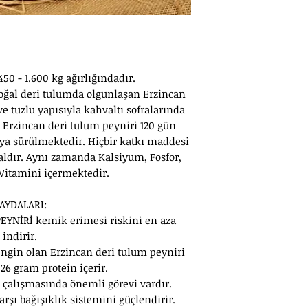
50 - 1.600 kg ağırlığındadır.
oğal deri tulumda olgunlaşan Erzincan
ve tuzlu yapısıyla kahvaltı sofralarında
. Erzincan deri tulum peyniri 120 gün
aya sürülmektedir. Hiçbir katkı maddesi
ldır. Aynı zamanda Kalsiyum, Fosfor,
 Vitamini içermektedir.
AYDALARI:
EYNİRİ kemik erimesi riskini en aza
indirir.
engin olan Erzincan deri tulum peyniri
26 gram protein içerir.
z çalışmasında önemli görevi vardır.
rşı bağışıklık sistemini güçlendirir.