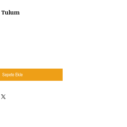
i Tulum
t
Sepete Ekle