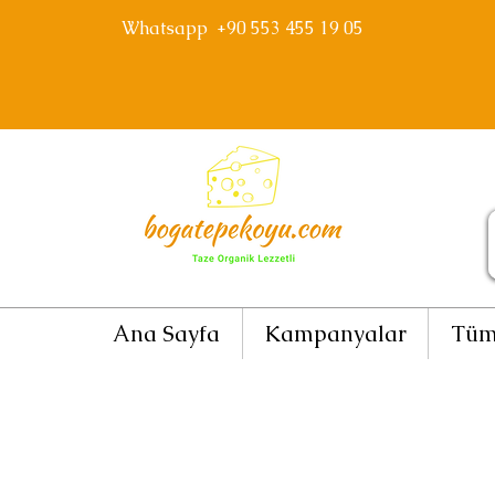
Whatsapp +90 553 455 19 05
Ana Sayfa
Kampanyalar
Tüm