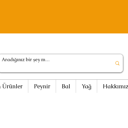
 Ürünler
Peynir
Bal
Yağ
Hakkımı