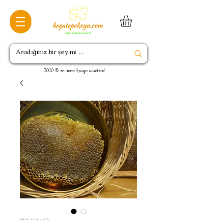
3000 ₺ ve üzeri kargo ücretsiz!