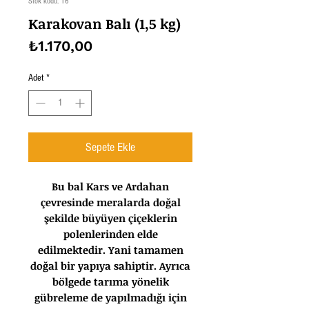
Stok kodu: 16
Karakovan Balı (1,5 kg)
Fiyat
₺1.170,00
Adet
*
Sepete Ekle
Bu bal Kars ve Ardahan
çevresinde meralarda doğal
şekilde büyüyen çiçeklerin
polenlerinden elde
edilmektedir. Yani tamamen
doğal bir yapıya sahiptir. Ayrıca
bölgede tarıma yönelik
gübreleme de yapılmadığı için