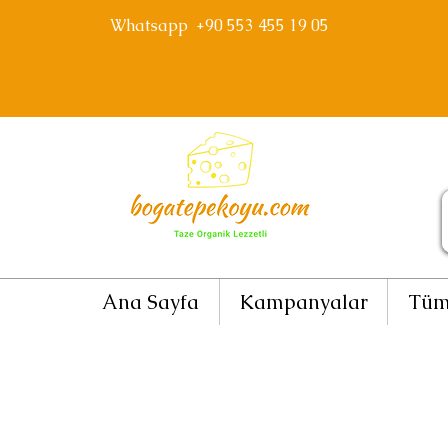
Whatsapp +90 553 455 19 05
Ana Sayfa
Kampanyalar
Tüm