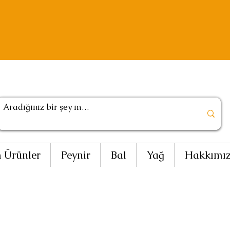
 Ürünler
Peynir
Bal
Yağ
Hakkımı