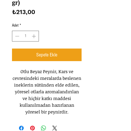
gr)
Fiyat
₺213,00
Adet
*
Sepete Ekle
Otlu Beyaz Peynir, Kars ve
cevresindeki meralarda beslenen
ineklerin sütünden elde edilen,
yöresel otlarla aromalandırılan
ve hiçbir katkı maddesi
kullanılmadan hazırlanan
yöresel bir peynirdir.