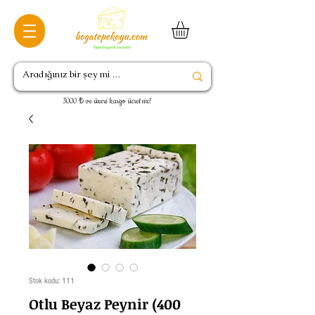
3000 ₺ ve üzeri kargo ücretsiz!
Stok kodu: 111
Otlu Beyaz Peynir (400